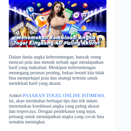
p
o
g
a
p
k
e
m
r
Dalam dunia angka keberuntungan, banyak orang
mencari pola dan metode terbaik agar mendapatkan
hasil yang maksimal. Meskipun keberuntungan
memegang peranan penting, bukan berarti kita tidak
bisa mempelajari pola dan strategi tertentu untuk
mendekati hasil yang akurat.
Artikel
PASARAN TOGEL ONLINE ISTIMEWA
ini, akan membahas berbagai tips dan trik dalam
menemukan kombinasi angka yang paling akurat
dan terpercaya. Dengan pendekatan yang tepat,
peluang untuk mendapatkan angka yang cocok bisa
semakin meningkat.