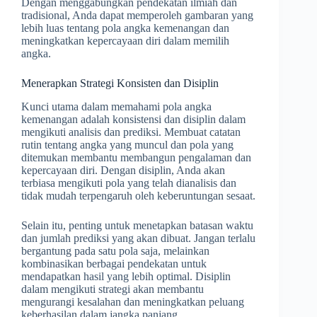
Dengan menggabungkan pendekatan ilmiah dan
tradisional, Anda dapat memperoleh gambaran yang
lebih luas tentang pola angka kemenangan dan
meningkatkan kepercayaan diri dalam memilih
angka.
Menerapkan Strategi Konsisten dan Disiplin
Kunci utama dalam memahami pola angka
kemenangan adalah konsistensi dan disiplin dalam
mengikuti analisis dan prediksi. Membuat catatan
rutin tentang angka yang muncul dan pola yang
ditemukan membantu membangun pengalaman dan
kepercayaan diri. Dengan disiplin, Anda akan
terbiasa mengikuti pola yang telah dianalisis dan
tidak mudah terpengaruh oleh keberuntungan sesaat.
Selain itu, penting untuk menetapkan batasan waktu
dan jumlah prediksi yang akan dibuat. Jangan terlalu
bergantung pada satu pola saja, melainkan
kombinasikan berbagai pendekatan untuk
mendapatkan hasil yang lebih optimal. Disiplin
dalam mengikuti strategi akan membantu
mengurangi kesalahan dan meningkatkan peluang
keberhasilan dalam jangka panjang.