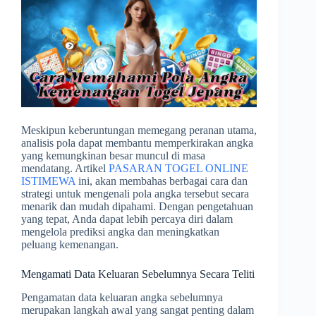
p
k
e
m
r
Meskipun keberuntungan memegang peranan utama,
analisis pola dapat membantu memperkirakan angka
yang kemungkinan besar muncul di masa
mendatang. Artikel
PASARAN TOGEL ONLINE
ISTIMEWA
ini, akan membahas berbagai cara dan
strategi untuk mengenali pola angka tersebut secara
menarik dan mudah dipahami. Dengan pengetahuan
yang tepat, Anda dapat lebih percaya diri dalam
mengelola prediksi angka dan meningkatkan
peluang kemenangan.
Mengamati Data Keluaran Sebelumnya Secara Teliti
Pengamatan data keluaran angka sebelumnya
merupakan langkah awal yang sangat penting dalam