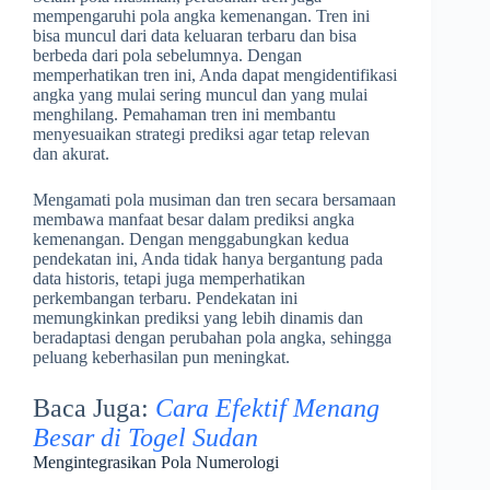
mempengaruhi pola angka kemenangan. Tren ini
bisa muncul dari data keluaran terbaru dan bisa
berbeda dari pola sebelumnya. Dengan
memperhatikan tren ini, Anda dapat mengidentifikasi
angka yang mulai sering muncul dan yang mulai
menghilang. Pemahaman tren ini membantu
menyesuaikan strategi prediksi agar tetap relevan
dan akurat.
Mengamati pola musiman dan tren secara bersamaan
membawa manfaat besar dalam prediksi angka
kemenangan. Dengan menggabungkan kedua
pendekatan ini, Anda tidak hanya bergantung pada
data historis, tetapi juga memperhatikan
perkembangan terbaru. Pendekatan ini
memungkinkan prediksi yang lebih dinamis dan
beradaptasi dengan perubahan pola angka, sehingga
peluang keberhasilan pun meningkat.
Baca Juga:
Cara Efektif Menang
Besar di Togel Sudan
Mengintegrasikan Pola Numerologi