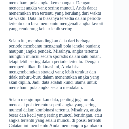
memahami pola angka kemenangan. Dengan
mencatat angka yang sering muncul, Anda dapat
menemukan tren tertentu yang berulang dari waktu
ke waktu. Data ini biasanya tersedia dalam periode
tertentu dan bisa membantu mengenali angka favorit
yang cenderung keluar lebih sering.
Selain itu, membandingkan data dari berbagai
periode membantu mengenali pola jangka panjang
maupun jangka pendek. Misalnya, angka tertentu
mungkin muncul secara sporadis dalam satu bulan,
tetapi lebih sering dalam periode tertentu. Dengan
memperhatikan fluktuasi ini, Anda bisa
mengembangkan strategi yang lebih terukur dan
tidak terburu-buru dalam menentukan angka yang
akan dipilih. Jadi, data adalah kunci utama untuk
memahami pola angka secara mendalam.
Selain mengumpulkan data, penting juga untuk
mencatat pola tertentu seperti angka yang sering
muncul dalam kombinasi tertentu. Misalnya, angka
besar dan kecil yang sering muncul beriringan, atau
angka tertentu yang selalu muncul di posisi tertentu.
Catatan ini membantu Anda membangun gambaran