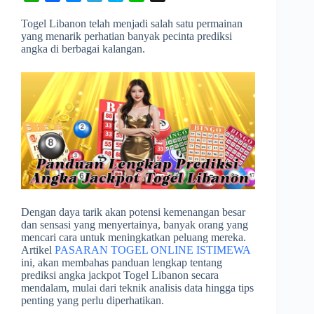
h
a
e
e
k
i
Togel Libanon telah menjadi salah satu permainan
a
c
s
l
y
n
yang menarik perhatian banyak pecinta prediksi
t
e
s
e
p
e
angka di berbagai kalangan.
s
b
e
g
e
A
o
n
r
p
o
g
a
p
k
e
m
r
Dengan daya tarik akan potensi kemenangan besar
dan sensasi yang menyertainya, banyak orang yang
mencari cara untuk meningkatkan peluang mereka.
Artikel
PASARAN TOGEL ONLINE ISTIMEWA
ini, akan membahas panduan lengkap tentang
prediksi angka jackpot Togel Libanon secara
mendalam, mulai dari teknik analisis data hingga tips
penting yang perlu diperhatikan.