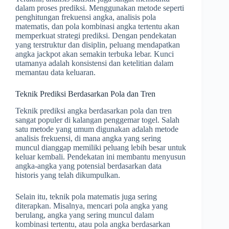
dalam proses prediksi. Menggunakan metode seperti
penghitungan frekuensi angka, analisis pola
matematis, dan pola kombinasi angka tertentu akan
memperkuat strategi prediksi. Dengan pendekatan
yang terstruktur dan disiplin, peluang mendapatkan
angka jackpot akan semakin terbuka lebar. Kunci
utamanya adalah konsistensi dan ketelitian dalam
memantau data keluaran.
Teknik Prediksi Berdasarkan Pola dan Tren
Teknik prediksi angka berdasarkan pola dan tren
sangat populer di kalangan penggemar togel. Salah
satu metode yang umum digunakan adalah metode
analisis frekuensi, di mana angka yang sering
muncul dianggap memiliki peluang lebih besar untuk
keluar kembali. Pendekatan ini membantu menyusun
angka-angka yang potensial berdasarkan data
historis yang telah dikumpulkan.
Selain itu, teknik pola matematis juga sering
diterapkan. Misalnya, mencari pola angka yang
berulang, angka yang sering muncul dalam
kombinasi tertentu, atau pola angka berdasarkan