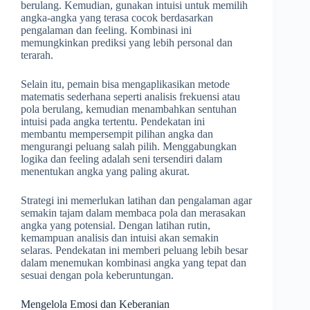
berulang. Kemudian, gunakan intuisi untuk memilih
angka-angka yang terasa cocok berdasarkan
pengalaman dan feeling. Kombinasi ini
memungkinkan prediksi yang lebih personal dan
terarah.
Selain itu, pemain bisa mengaplikasikan metode
matematis sederhana seperti analisis frekuensi atau
pola berulang, kemudian menambahkan sentuhan
intuisi pada angka tertentu. Pendekatan ini
membantu mempersempit pilihan angka dan
mengurangi peluang salah pilih. Menggabungkan
logika dan feeling adalah seni tersendiri dalam
menentukan angka yang paling akurat.
Strategi ini memerlukan latihan dan pengalaman agar
semakin tajam dalam membaca pola dan merasakan
angka yang potensial. Dengan latihan rutin,
kemampuan analisis dan intuisi akan semakin
selaras. Pendekatan ini memberi peluang lebih besar
dalam menemukan kombinasi angka yang tepat dan
sesuai dengan pola keberuntungan.
Mengelola Emosi dan Keberanian