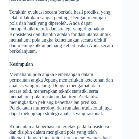
Terakhir, evaluasi secara berkala hasil prediksi yang
telah dilakukan sangat penting. Dengan meninjau
pola dan hasil yang diperoleh, Anda dapat
memperbaiki teknik dan strategi yang digunakan.
Konsistensi dan disiplin adalah fondasi utama untuk
memahami pola angka kemenangan secara efektif
dan meningkatkan peluang keberhasilan Anda secara
berkelanjutan.
Kesimpulan
Memahami pola angka kemenangan dalam
permainan angka Jepang memerlukan ketekunan dan
analisis yang matang. Dengan mengamati data
secara teliti, menerapkan teknik statistik, serta
memahami pola musiman dan tren, Anda bisa
meningkatkan peluang keberhasilan prediksi.
Pendekatan numerologi dan ramalan tradisional juga
dapat melengkapi strategi analisis yang rasional.
Kunci utama keberhasilan terletak pada konsistensi
dan disiplin dalam mengikuti pola yang telah
dikenali. Jangan lupa untuk terus mengevaluasi hasil