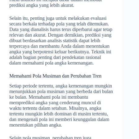
prediksi angka yang lebih akurat.
Selain itu, penting juga untuk melakukan evaluasi
secara berkala terhadap pola yang telah ditemukan.
Data yang dianalisis harus terus diperbarui agar tetap
relevan dan akurat. Dengan demikian, prediksi yang
dibuat berdasarkan analisis statistik dapat lebih
terpercaya dan membantu Anda dalam menentukan
angka yang berpotensi keluar berikutnya. Teknik ini
adalah bagian penting dari pendekatan rasional
dalam memahami pola angka kemenangan.
Memahami Pola Musiman dan Perubahan Tren
Setiap periode tertentu, angka kemenangan mungkin
menunjukkan pola musiman yang berbeda dari bulan
ke bulan. Memahami pola ini membantu
memprediksi angka yang cenderung muncul di
waktu tertentu dalam setahun. Misalnya, angka
tertentu mungkin lebih dominan di musim tertentu,
dan mengenali pola ini memberi keunggulan dalam
menentukan pilihan angka.
Selain pola musiman, perubahan tren juga