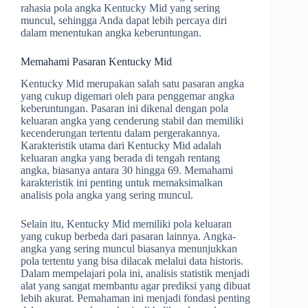
rahasia pola angka Kentucky Mid yang sering
muncul, sehingga Anda dapat lebih percaya diri
dalam menentukan angka keberuntungan.
Memahami Pasaran Kentucky Mid
Kentucky Mid merupakan salah satu pasaran angka
yang cukup digemari oleh para penggemar angka
keberuntungan. Pasaran ini dikenal dengan pola
keluaran angka yang cenderung stabil dan memiliki
kecenderungan tertentu dalam pergerakannya.
Karakteristik utama dari Kentucky Mid adalah
keluaran angka yang berada di tengah rentang
angka, biasanya antara 30 hingga 69. Memahami
karakteristik ini penting untuk memaksimalkan
analisis pola angka yang sering muncul.
Selain itu, Kentucky Mid memiliki pola keluaran
yang cukup berbeda dari pasaran lainnya. Angka-
angka yang sering muncul biasanya menunjukkan
pola tertentu yang bisa dilacak melalui data historis.
Dalam mempelajari pola ini, analisis statistik menjadi
alat yang sangat membantu agar prediksi yang dibuat
lebih akurat. Pemahaman ini menjadi fondasi penting