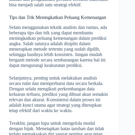
bisa menjadi salah satu strategi efektif.
Tips dan Trik Meningkatkan Peluang Kemenangan
Selain menggunakan teknik analisis dan rumus, ada
beberapa tips dan trik yang dapat membantu
meningkatkan peluang kemenangan dalam prediksi
angka. Salah satunya adalah disiplin dalam
menerapkan metode tertentu yang sudah dipilih,
sehingga hasilnya lebih konsisten. Jangan mudah
berganti metode secara sembarangan karena hal ini
dapat mengurangi keakuratan prediksi.
Selanjutnya, penting untuk melakukan analisis
secara rutin dan memperbarui data secara berkala.
Dengan selalu mengikuti perkembangan data
keluaran terbaru, prediksi yang dibuat akan semakin
relevan dan akurat. Konsistensi dalam proses ini
adalah kunci utama agar strategi yang diterapkan
tetap efektif dari waktu ke waktu.
Terakhir, jangan lupa untuk mengelola modal
dengan bijak. Menetapkan batas taruhan dan tidak
terlalu memaksakan diri sangat penting agar tetap