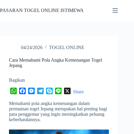
Skip
to
PASARAN TOGEL ONLINE ISTIMEWA
content
04/24/2026
TOGEL ONLINE
Cara Memahami Pola Angka Kemenangan Togel
Jepang
Bagikan
W
F
M
T
S
L
X
Share
h
a
e
e
k
i
Memahami pola angka kemenangan dalam
a
c
s
l
y
n
permainan togel Jepang merupakan hal penting bagi
t
e
s
e
p
e
para penggemar yang ingin meningkatkan peluang
s
b
e
g
e
keberhasilannya.
A
o
n
r
p
o
g
a