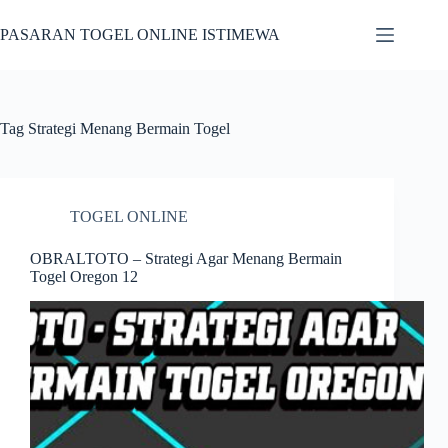
Skip
to
PASARAN TOGEL ONLINE ISTIMEWA
content
Tag
Strategi Menang Bermain Togel
TOGEL ONLINE
OBRALTOTO – Strategi Agar Menang Bermain
Togel Oregon 12