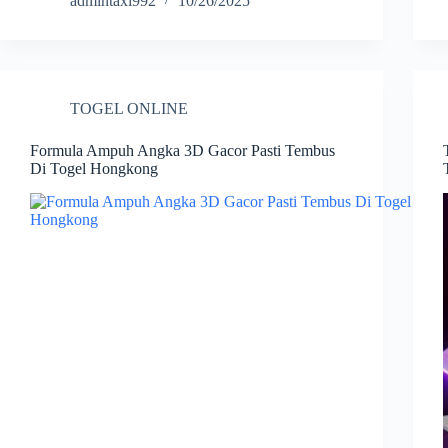
admintaxi992
10/26/2025
TOGEL ONLINE
Formula Ampuh Angka 3D Gacor Pasti Tembus
Di Togel Hongkong