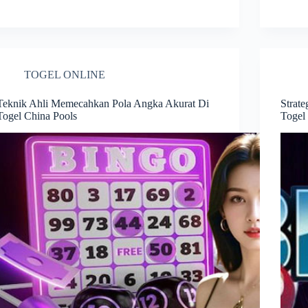
TOGEL ONLINE
Teknik Ahli Memecahkan Pola Angka Akurat Di
Strat
Togel China Pools
Togel 