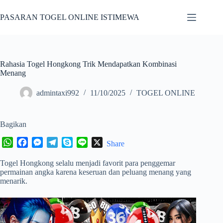
Skip
to
PASARAN TOGEL ONLINE ISTIMEWA
content
Rahasia Togel Hongkong Trik Mendapatkan Kombinasi
Menang
admintaxi992
11/10/2025
TOGEL ONLINE
Bagikan
W
F
M
T
S
L
X
Share
h
a
e
e
k
i
Togel Hongkong selalu menjadi favorit para penggemar
a
c
s
l
y
n
permainan angka karena keseruan dan peluang menang yang
t
e
s
e
p
e
menarik.
s
b
e
g
e
A
o
n
r
p
o
g
a
p
k
e
m