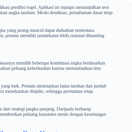
kasi prediksi togel. Aplikasi ini mampu menampilkan tren
kan angka taruhan. Meski demikian, pemahaman dasar tetap
gka yang jarang muncul dapat diabaikan sementara,
ni, pemain memiliki pendekatan lebih rasional dibanding
biasanya memilih beberapa kombinasi angka berdasarkan
katkan peluang keberhasilan karena memanfaatkan tren
l yang baik. Pemain menetapkan batas taruhan dan jumlah
ni menekankan disiplin, sehingga permainan tetap
dari strategi jangka panjang. Daripada berharap
 memberikan peluang konsisten meski dengan keuntungan