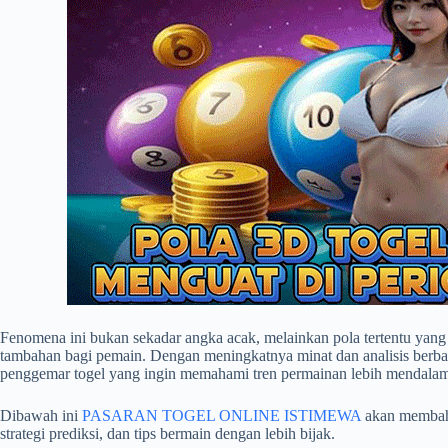
p
o
g
a
p
k
e
m
r
Fenomena ini bukan sekadar angka acak, melainkan pola tertentu yan
tambahan bagi pemain. Dengan meningkatnya minat dan analisis berbasi
penggemar togel yang ingin memahami tren permainan lebih mendala
Dibawah ini
PASARAN TOGEL ONLINE ISTIMEWA
akan membaha
strategi prediksi, dan tips bermain dengan lebih bijak.