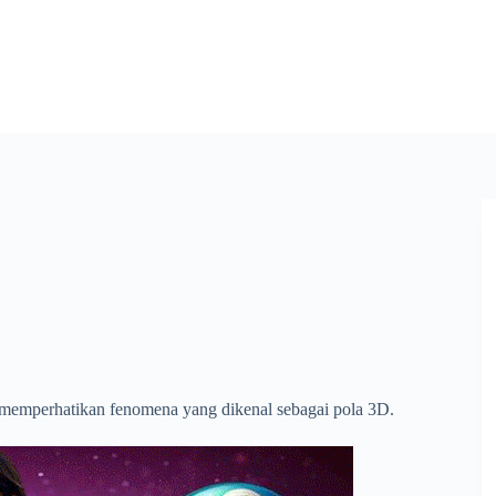
 memperhatikan fenomena yang dikenal sebagai pola 3D.