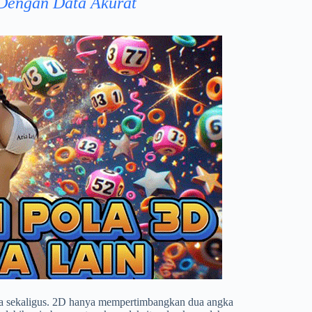
 Dengan Data Akurat
ka sekaligus. 2D hanya mempertimbangkan dua angka