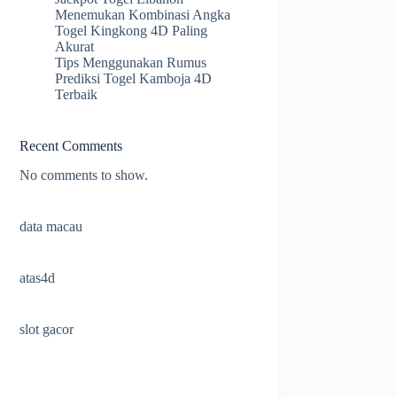
Menemukan Kombinasi Angka
Togel Kingkong 4D Paling
Akurat
Tips Menggunakan Rumus
Prediksi Togel Kamboja 4D
Terbaik
Recent Comments
No comments to show.
data macau
atas4d
slot gacor