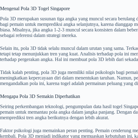
Mengenal Pola 3D Togel Singapore
Pola 3D merupakan susunan tiga angka yang muncul secara berulang dal
bagi pemain untuk memprediksi angka selanjutnya, karena dianggap m
biasa. Misalnya, jika angka 1-2-3 muncul secara konsisten dalam bebe
sebagai referensi dalam strategi mereka.
Selain itu, pola 3D tidak selalu muncul dalam urutan yang sama. Terk
tetapi tetap menunjukkan tren yang kuat. Analisis terhadap pola ini 
terhadap pergerakan angka. Hal ini membuat pola 3D lebih dari sekada
Tidak kalah penting, pola 3D juga memiliki nilai psikologis bagi pema
meningkatkan kepercayaan diri dalam menentukan taruhan. Namun, pe
mengandalkan pola ini, karena togel adalah permainan peluang yang d
Mengapa Pola 3D Semakin Diperhatikan
Seiring perkembangan teknologi, pengumpulan data hasil togel Singa
pemain untuk memantau pola angka dalam jangka panjang. Dengan dat
memprediksi tren angka berikutnya dengan lebih akurat.
Faktor psikologi juga memainkan peran penting. Pemain cenderung men
kembali. Pola 3D menjadi indikator yang memuaskan kebutuhan ini, k