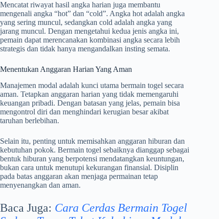
Mencatat riwayat hasil angka harian juga membantu
mengenali angka “hot” dan “cold”. Angka hot adalah angka
yang sering muncul, sedangkan cold adalah angka yang
jarang muncul. Dengan mengetahui kedua jenis angka ini,
pemain dapat merencanakan kombinasi angka secara lebih
strategis dan tidak hanya mengandalkan insting semata.
Menentukan Anggaran Harian Yang Aman
Manajemen modal adalah kunci utama bermain togel secara
aman. Tetapkan anggaran harian yang tidak memengaruhi
keuangan pribadi. Dengan batasan yang jelas, pemain bisa
mengontrol diri dan menghindari kerugian besar akibat
taruhan berlebihan.
Selain itu, penting untuk memisahkan anggaran hiburan dan
kebutuhan pokok. Bermain togel sebaiknya dianggap sebagai
bentuk hiburan yang berpotensi mendatangkan keuntungan,
bukan cara untuk menutupi kekurangan finansial. Disiplin
pada batas anggaran akan menjaga permainan tetap
menyenangkan dan aman.
Baca Juga:
Cara Cerdas Bermain Togel