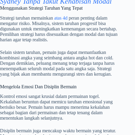
Sydney Tanpa Takut Kehabisan Modal
Menggunakan Strategi Taruhan Yang Tepat
Strategi taruhan memainkan
atas 4d
peran penting dalam
mengatur risiko. Misalnya, sistem taruhan progresif bisa
digunakan untuk meningkatkan kemenangan secara bertahap.
Pemilihan strategi harus disesuaikan dengan modal dan tujuan
harian agar tetap realistis.
Selain sistem taruhan, pemain juga dapat memanfaatkan
kombinasi angka yang seimbang antara angka hot dan cold.
Dengan demikian, peluang menang tetap terjaga tanpa harus
menempatkan seluruh modal pada satu angka saja. Strategi
yang bijak akan membantu mengurangi stres dan kerugian.
Mengelola Emosi Dan Disiplin Bermain
Kontrol emosi sangat krusial dalam permainan togel.
Kekalahan beruntun dapat memicu taruhan emosional yang
berisiko besar. Pemain harus mampu menerima kekalahan
sebagai bagian dari permainan dan tetap tenang dalam
menentukan langkah selanjutnya.
Disiplin bermain juga mencakup waktu bermain yang teratur.