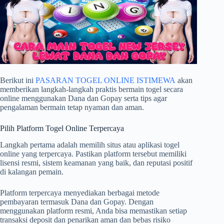
Berikut ini
PASARAN TOGEL ONLINE ISTIMEWA
akan
memberikan langkah-langkah praktis bermain togel secara
online menggunakan Dana dan Gopay serta tips agar
pengalaman bermain tetap nyaman dan aman.
Pilih Platform Togel Online Terpercaya
Langkah pertama adalah memilih situs atau aplikasi togel
online yang terpercaya. Pastikan platform tersebut memiliki
lisensi resmi, sistem keamanan yang baik, dan reputasi positif
di kalangan pemain.
Platform terpercaya menyediakan berbagai metode
pembayaran termasuk Dana dan Gopay. Dengan
menggunakan platform resmi, Anda bisa memastikan setiap
transaksi deposit dan penarikan aman dan bebas risiko